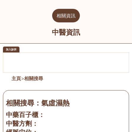
相關資訊
中醫資訊
加入診所
醫樂坊醫療集團有限公司
榮毅園中
佐敦
大圍
主頁
>
相關搜尋
相關搜尋：
氣虛濕熱
中藥百子櫃：
中醫方劑：