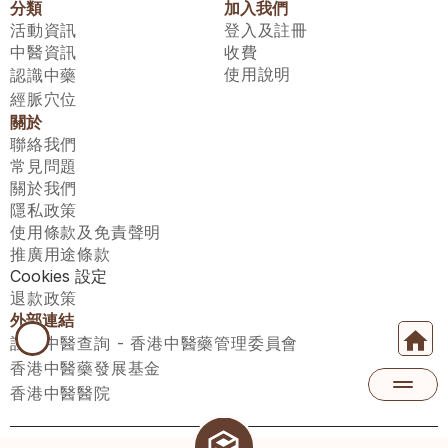
分類
加入我們
活動資訊
登入及註冊
中醫資訊
收費
使用說明
認識中藥
經脈穴位
關於
聯絡我們
常見問題
關於我們
隱私政策
使用條款及免責聲明
推廣用途條款
Cookies 設定
退款政策
外部連結
註冊中醫查詢 - 香港中醫藥管理委員會
香港中醫藥發展基金
香港中醫醫院