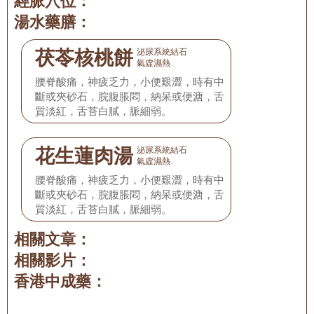
經脈穴位：
湯水藥膳：
茯苓核桃餅
泌尿系統結石
氣虛濕熱
腰脊酸痛，神疲乏力，小便艱澀，時有中
斷或夾砂石，脘腹脹悶，納呆或便溏，舌
質淡紅，舌苔白膩，脈細弱。
花生蓮肉湯
泌尿系統結石
氣虛濕熱
腰脊酸痛，神疲乏力，小便艱澀，時有中
斷或夾砂石，脘腹脹悶，納呆或便溏，舌
質淡紅，舌苔白膩，脈細弱。
相關文章：
相關影片：
香港中成藥：