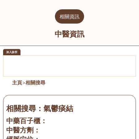
相關資訊
中醫資訊
加入診所
醫樂坊醫療集團有限公司
榮毅園中
佐敦
大圍
主頁
>
相關搜尋
相關搜尋：
氣鬱痰結
中藥百子櫃：
中醫方劑：