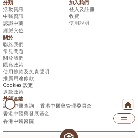
分類
加入我們
活動資訊
登入及註冊
中醫資訊
收費
使用說明
認識中藥
經脈穴位
關於
聯絡我們
常見問題
關於我們
隱私政策
使用條款及免責聲明
推廣用途條款
Cookies 設定
退款政策
外部連結
註冊中醫查詢 - 香港中醫藥管理委員會
香港中醫藥發展基金
香港中醫醫院