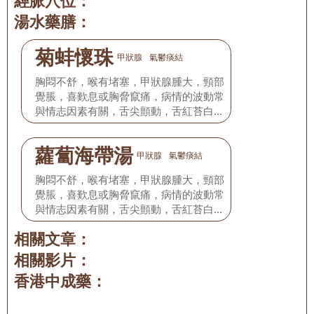
經脈穴位：
湯水藥膳：
菊蚌懷珠
甲狀腺
氣鬱痰結
胸悶不舒，喉有堵塞，甲狀腺腫大，頸部
覺脹，喜歎息或胸脅竄痛，病情的波動常
與情志因素有關，舌尖顫動，舌紅苔白，
脈弦滑或弦細。
蘿蔔海帶湯
甲狀腺
氣鬱痰結
胸悶不舒，喉有堵塞，甲狀腺腫大，頸部
覺脹，喜歎息或胸脅竄痛，病情的波動常
與情志因素有關，舌尖顫動，舌紅苔白，
脈弦滑或弦細。
相關文章：
相關影片：
香港中成藥：