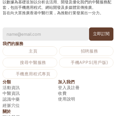
以數據為基礎並加以分析去活用、開發及優化我們的中醫服務配
套，包括手機應用程式、網站開發及多媒體宣傳推廣。
旨在向大眾推廣香港中醫行業，為推動行業發展出一分力。
我們的服務
主頁
招聘服務
搜尋中醫服務
手機APPS(用戶版)
手機應用程式專頁
分類
加入我們
活動資訊
登入及註冊
中醫資訊
收費
使用說明
認識中藥
經脈穴位
關於