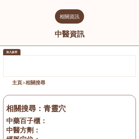
相關資訊
中醫資訊
加入診所
醫樂坊醫療集團有限公司
榮毅園中
佐敦
大圍
主頁
>
相關搜尋
相關搜尋：
青靈穴
中藥百子櫃：
中醫方劑：