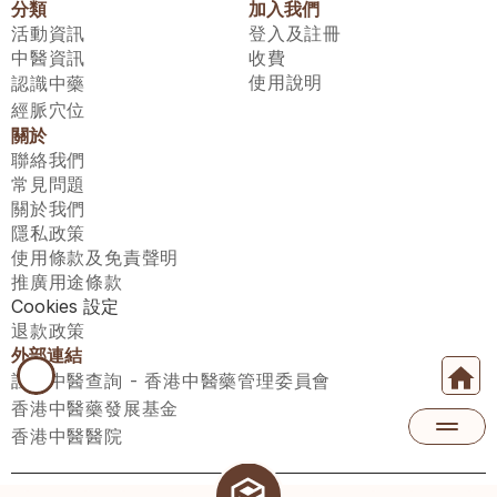
分類
加入我們
活動資訊
登入及註冊
中醫資訊
收費
使用說明
認識中藥
經脈穴位
關於
聯絡我們
常見問題
關於我們
隱私政策
使用條款及免責聲明
推廣用途條款
Cookies 設定
退款政策
外部連結
註冊中醫查詢 - 香港中醫藥管理委員會
香港中醫藥發展基金
香港中醫醫院