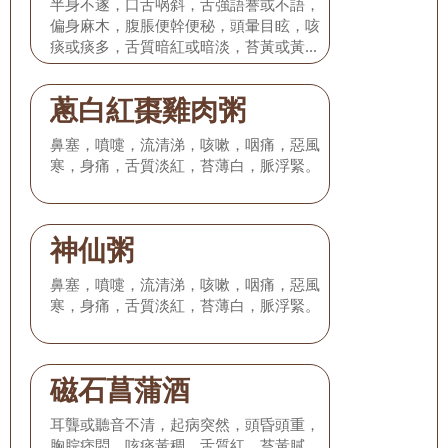
半身不遂，口舌㖞斜，舌強語謇或不語，
偏身麻木，腹脹便幹便秘，頭暈目眩，咳
痰或痰多，舌質暗紅或暗淡，苔黃或黃
膩，脈弦滑或弦滑而大。
蔥白紅棗雞肉粥
鼻塞，噴嚏，流清涕，咳嗽，咽痛，惡風
寒，身痛，舌質淡紅，苔薄白，脈浮緊。
神仙粥
鼻塞，噴嚏，流清涕，咳嗽，咽痛，惡風
寒，身痛，舌質淡紅，苔薄白，脈浮緊。
磁石菖蒲酒
耳聾或聽音不清，起病突然，頭昏頭重，
胸脘痞悶，咳痰黃稠，舌質紅，苔黃膩，