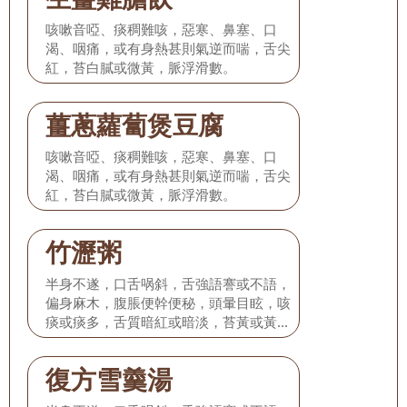
咳嗽音啞、痰稠難咳，惡寒、鼻塞、口
渴、咽痛，或有身熱甚則氣逆而喘，舌尖
紅，苔白膩或微黃，脈浮滑數。
薑蔥蘿蔔煲豆腐
咳嗽音啞、痰稠難咳，惡寒、鼻塞、口
渴、咽痛，或有身熱甚則氣逆而喘，舌尖
紅，苔白膩或微黃，脈浮滑數。
竹瀝粥
半身不遂，口舌㖞斜，舌強語謇或不語，
偏身麻木，腹脹便幹便秘，頭暈目眩，咳
痰或痰多，舌質暗紅或暗淡，苔黃或黃
膩，脈弦滑或弦滑而大。
復方雪羹湯