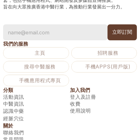
套，包括手機應用程式、網站開發及多媒體宣傳推廣。
旨在向大眾推廣香港中醫行業，為推動行業發展出一分力。
我們的服務
主頁
招聘服務
搜尋中醫服務
手機APPS(用戶版)
手機應用程式專頁
分類
加入我們
活動資訊
登入及註冊
中醫資訊
收費
使用說明
認識中藥
經脈穴位
關於
聯絡我們
常見問題