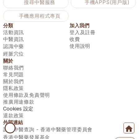
搜尋中醫服務
手機APPS(用戶版)
手機應用程式專頁
分類
加入我們
活動資訊
登入及註冊
中醫資訊
收費
使用說明
認識中藥
經脈穴位
關於
聯絡我們
常見問題
關於我們
隱私政策
使用條款及免責聲明
推廣用途條款
Cookies 設定
退款政策
外部連結
註冊中醫查詢 - 香港中醫藥管理委員會
香港中醫藥發展基金