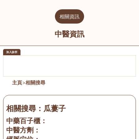
相關資訊
中醫資訊
加入診所
醫樂坊醫療集團有限公司
榮毅園中
佐敦
大圍
主頁
>
相關搜尋
相關搜尋：
瓜蔞子
中藥百子櫃：
中醫方劑：