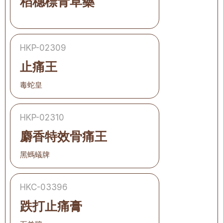
稻穗標青草藥
HKP-02309
止痛王
毒蛇皇
HKP-02310
麝香特效骨痛王
黑螞蟻牌
HKC-03396
跌打止痛膏