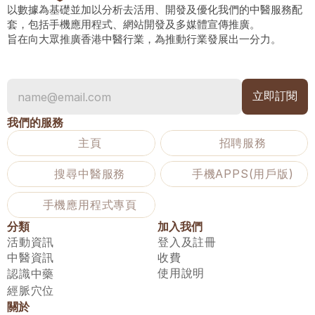
以數據為基礎並加以分析去活用、開發及優化我們的中醫服務配
套，包括手機應用程式、網站開發及多媒體宣傳推廣。
旨在向大眾推廣香港中醫行業，為推動行業發展出一分力。
我們的服務
主頁
招聘服務
搜尋中醫服務
手機APPS(用戶版)
手機應用程式專頁
分類
加入我們
活動資訊
登入及註冊
中醫資訊
收費
使用說明
認識中藥
經脈穴位
關於