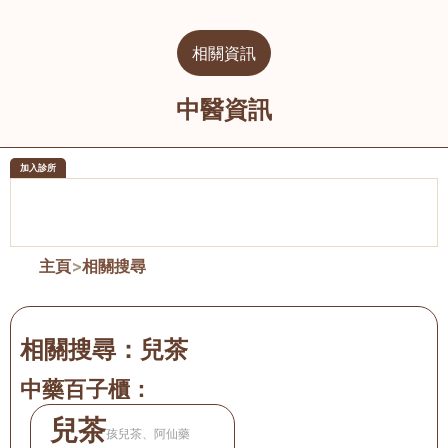
相關資訊
中醫資訊
加入診所
醫樂坊醫療集團有限公司
榮毅園中
佐敦
大圍
主頁
>
相關搜尋
相關搜尋：
兒茶
中藥百子櫃：
兒茶
孩兒茶、阿仙藥