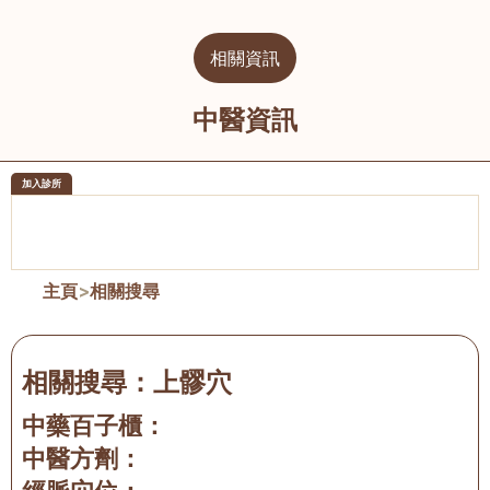
相關資訊
中醫資訊
加入診所
醫樂坊醫療集團有限公司
榮毅園中
佐敦
大圍
主頁
>
相關搜尋
相關搜尋：
上髎穴
中藥百子櫃：
中醫方劑：