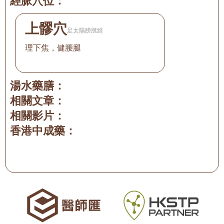
經脈穴位：
上髎穴
足太陽膀胱經
理下焦，健腰腿
湯水藥膳：
相關文章：
相關影片：
香港中成藥：