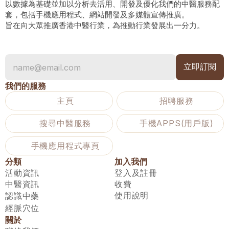
以數據為基礎並加以分析去活用、開發及優化我們的中醫服務配
套，包括手機應用程式、網站開發及多媒體宣傳推廣。
旨在向大眾推廣香港中醫行業，為推動行業發展出一分力。
我們的服務
主頁
招聘服務
搜尋中醫服務
手機APPS(用戶版)
手機應用程式專頁
分類
加入我們
活動資訊
登入及註冊
中醫資訊
收費
使用說明
認識中藥
經脈穴位
關於