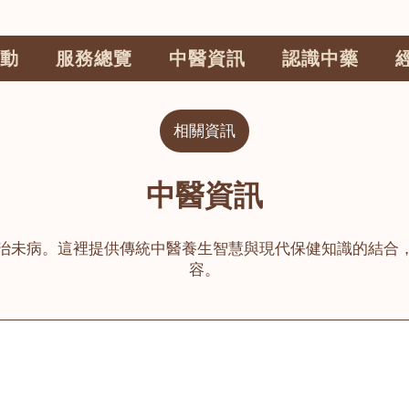
動
服務總覽
中醫資訊
認識中藥
相關資訊
中醫資訊
治未病。這裡提供傳統中醫養生智慧與現代保健知識的結合
容。
公司
榮毅園中醫中藥診所
睦鄰醫舍
大圍
荃灣