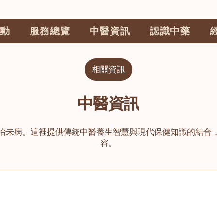
動
服務總覽
中醫資訊
認識中藥
相關資訊
中醫資訊
治未病。這裡提供傳統中醫養生智慧與現代保健知識的結合
容。
公司
榮毅園中醫中藥診所
睦鄰醫舍
大圍
荃灣