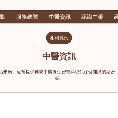
動
服務總覽
中醫資訊
認識中藥
相關資訊
中醫資訊
治未病。這裡提供傳統中醫養生智慧與現代保健知識的結合
容。
公司
榮毅園中醫中藥診所
睦鄰醫舍
大圍
荃灣