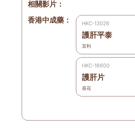
相關影片：
香港中成藥：
HKC-13026
護肝平泰
宜利
HKC-18600
護肝片
葵花