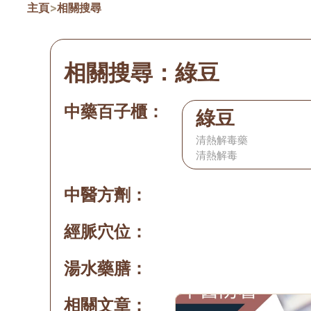
主頁
>
相關搜尋
相關搜尋：
綠豆
中藥百子櫃：
綠豆
清熱解毒藥
清熱解毒
中醫方劑：
經脈穴位：
湯水藥膳：
相關文章：