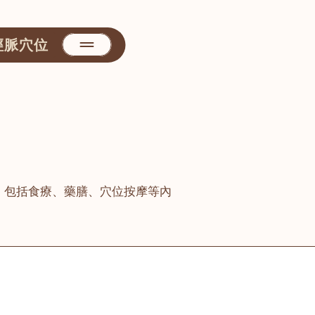
經脈穴位
，包括食療、藥膳、穴位按摩等內
善醫堂
屯門