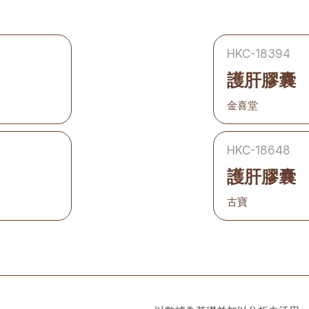
HKC-18394
護肝膠囊
金喜堂
HKC-18648
護肝膠囊
古寶