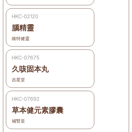
HKC-02120
腦精靈
維特健靈
HKC-07675
久咳固本丸
吉星堂
HKC-07692
草本健元素膠囊
補腎皇