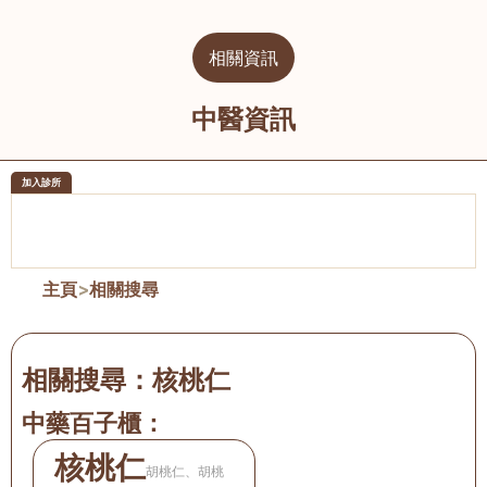
相關資訊
中醫資訊
加入診所
醫樂坊醫療集團有限公司
榮毅園中
佐敦
大圍
主頁
>
相關搜尋
相關搜尋：
核桃仁
中藥百子櫃：
核桃仁
胡桃仁、胡桃