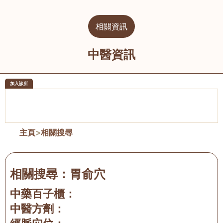
相關資訊
中醫資訊
加入診所
醫樂坊醫療集團有限公司
榮毅園中
佐敦
大圍
主頁
>
相關搜尋
相關搜尋：
胃俞穴
中藥百子櫃：
中醫方劑：