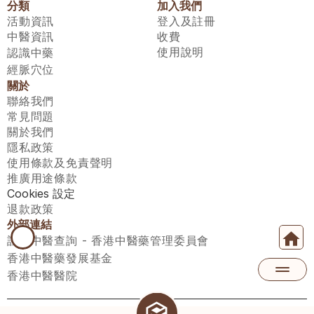
分類
加入我們
活動資訊
登入及註冊
中醫資訊
收費
使用說明
認識中藥
經脈穴位
關於
聯絡我們
常見問題
關於我們
隱私政策
使用條款及免責聲明
推廣用途條款
Cookies 設定
退款政策
外部連結
註冊中醫查詢 - 香港中醫藥管理委員會
香港中醫藥發展基金
香港中醫醫院