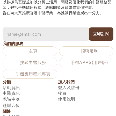
以數據為基礎並加以分析去活用、開發及優化我們的中醫服務配
套，包括手機應用程式、網站開發及多媒體宣傳推廣。
旨在向大眾推廣香港中醫行業，為推動行業發展出一分力。
我們的服務
主頁
招聘服務
搜尋中醫服務
手機APPS(用戶版)
手機應用程式專頁
分類
加入我們
活動資訊
登入及註冊
中醫資訊
收費
使用說明
認識中藥
經脈穴位
關於