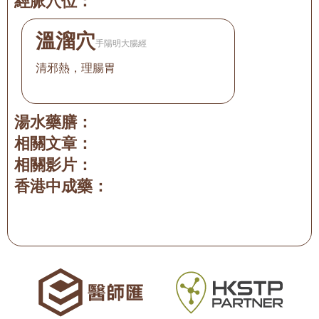
經脈穴位：
溫溜穴
手陽明大腸經
清邪熱，理腸胃
湯水藥膳：
相關文章：
相關影片：
香港中成藥：