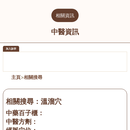
相關資訊
中醫資訊
加入診所
醫樂坊醫療集團有限公司
榮毅園中
佐敦
大圍
主頁
>
相關搜尋
相關搜尋：
溫溜穴
中藥百子櫃：
中醫方劑：