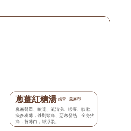
蔥薑紅糖湯
感冒
風寒型
鼻塞聲重、噴嚏、流清涕、喉癢、咳嗽、
痰多稀薄，甚則頭痛、惡寒發熱、全身疼
痛，苔薄白，脈浮緊。