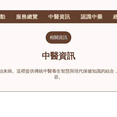
動
服務總覽
中醫資訊
認識中藥
相關資訊
中醫資訊
治未病。這裡提供傳統中醫養生智慧與現代保健知識的結合
容。
公司
榮毅園中醫中藥診所
睦鄰醫舍
大圍
荃灣