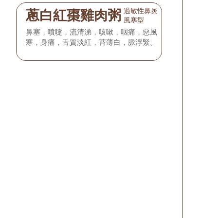
過敏性鼻炎
蔥白紅棗雞肉粥
風寒型
鼻塞，噴嚏，流清涕，咳嗽，咽痛，惡風
寒，身痛，舌質淡紅，苔薄白，脈浮緊。