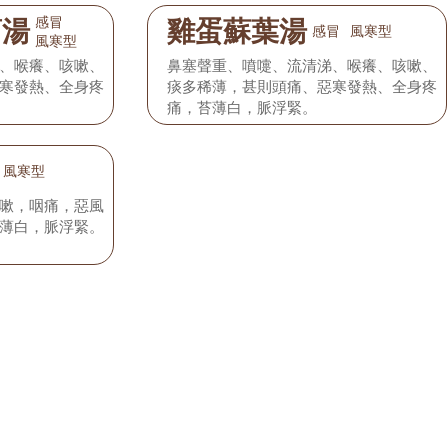
感冒
蔔湯
雞蛋蘇葉湯
感冒
風寒型
風寒型
、喉癢、咳嗽、
鼻塞聲重、噴嚏、流清涕、喉癢、咳嗽、
寒發熱、全身疼
痰多稀薄，甚則頭痛、惡寒發熱、全身疼
痛，苔薄白，脈浮緊。
風寒型
嗽，咽痛，惡風
薄白，脈浮緊。