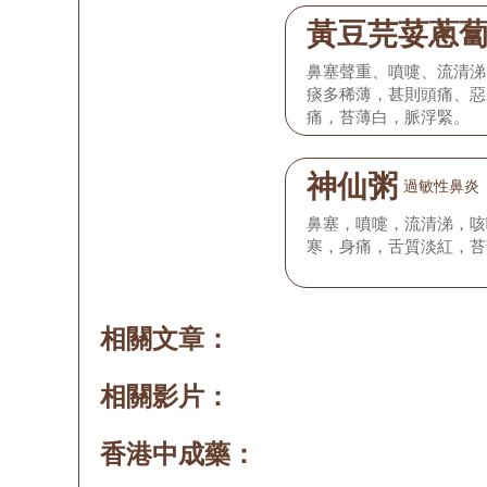
黃豆芫荽蔥
鼻塞聲重、噴嚏、流清涕
痰多稀薄，甚則頭痛、惡
痛，苔薄白，脈浮緊。
神仙粥
過敏性鼻炎
鼻塞，噴嚏，流清涕，咳
寒，身痛，舌質淡紅，苔
相關文章：
相關影片：
香港中成藥：