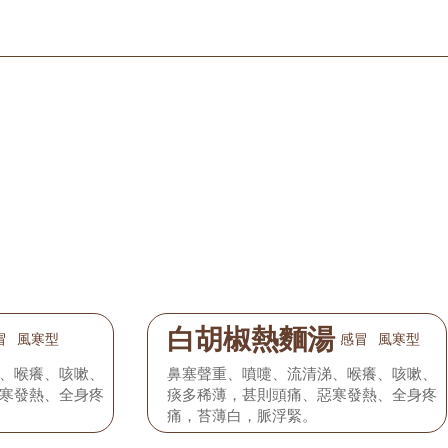
白胡椒熱麵湯
冒
風寒型
感冒
風寒型
、喉癢、咳嗽、
鼻塞聲重、噴嚏、流清涕、喉癢、咳嗽、
寒發熱、全身疼
痰多稀薄，甚則頭痛、惡寒發熱、全身疼
痛，苔薄白，脈浮緊。