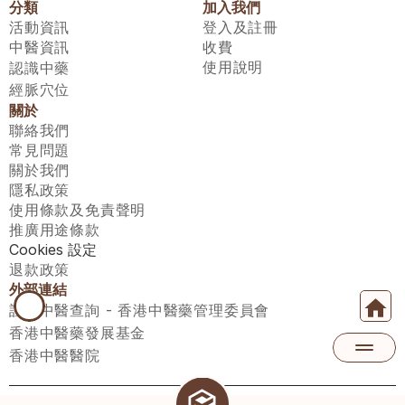
分類
加入我們
活動資訊
登入及註冊
中醫資訊
收費
使用說明
認識中藥
經脈穴位
關於
聯絡我們
常見問題
關於我們
隱私政策
使用條款及免責聲明
推廣用途條款
Cookies 設定
退款政策
外部連結
註冊中醫查詢 - 香港中醫藥管理委員會
香港中醫藥發展基金
香港中醫醫院