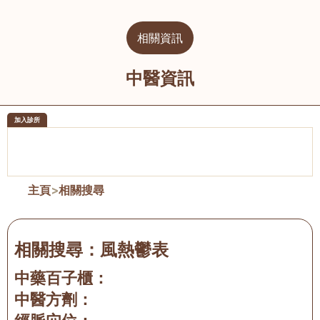
相關資訊
中醫資訊
加入診所
醫樂坊醫療集團有限公司
榮毅園中
佐敦
大圍
主頁
>
相關搜尋
相關搜尋：
風熱鬱表
中藥百子櫃：
中醫方劑：