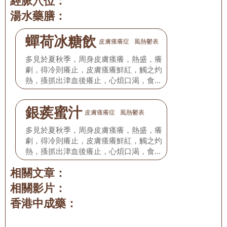
經脈穴位：
湯水藥膳：
蟬荷冰糖飲
皮膚瘙癢症
風熱鬱表
多見於夏秋季，周身皮膚瘙癢，熱盛，癢
劇，得冷則癢止，皮膚瘙癢鮮紅，觸之灼
熱，搔抓出津血後癢止，心煩口渴，食入
辛辣食物而瘙癢加劇，舌紅苔薄白，脈弦
數。
銀蒺蜜汁
皮膚瘙癢症
風熱鬱表
多見於夏秋季，周身皮膚瘙癢，熱盛，癢
劇，得冷則癢止，皮膚瘙癢鮮紅，觸之灼
熱，搔抓出津血後癢止，心煩口渴，食入
辛辣食物而瘙癢加劇，舌紅苔薄白，脈弦
相關文章：
數。
相關影片：
香港中成藥：