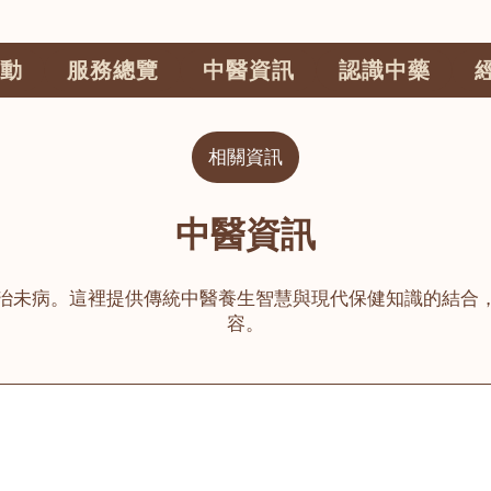
動
服務總覽
中醫資訊
認識中藥
相關資訊
中醫資訊
治未病。這裡提供傳統中醫養生智慧與現代保健知識的結合
容。
公司
榮毅園中醫中藥診所
睦鄰醫舍
大圍
荃灣