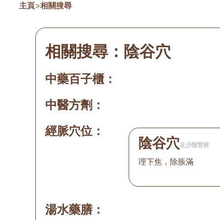
主頁
>
相關搜尋
相關搜尋：
陰谷穴
中藥百子櫃：
中醫方劑：
經脈穴位：
陰谷穴
足少陰腎經
理下焦，除脹滿
湯水藥膳：