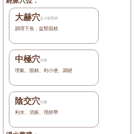
經脈穴位：
大赫穴
足少陰腎經
調理下焦，益腎固精
中極穴
任脈
理氣、固精、利小便、調經
陰交穴
任脈
利水、消脹、理經帶