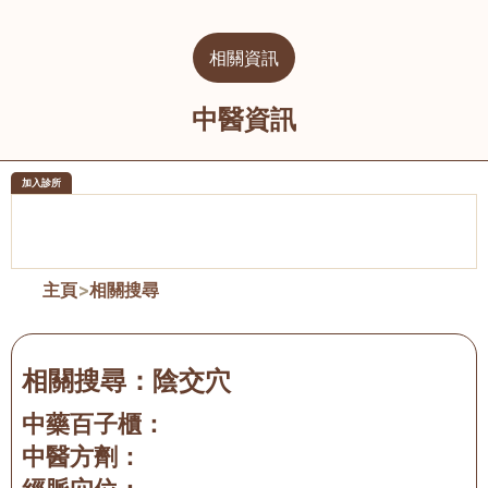
相關資訊
中醫資訊
加入診所
醫樂坊醫療集團有限公司
榮毅園中
佐敦
大圍
主頁
>
相關搜尋
相關搜尋：
陰交穴
中藥百子櫃：
中醫方劑：