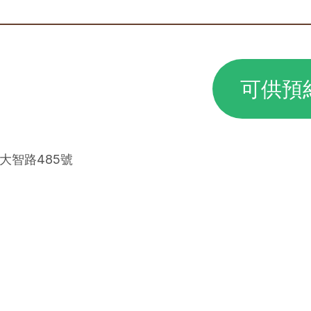
可供預
區大智路485號