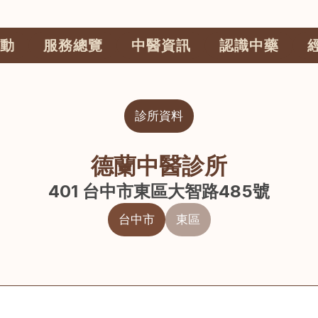
動
服務總覽
中醫資訊
認識中藥
診所資料
德蘭中醫診所
401 台中市東區大智路485號
台中市
東區