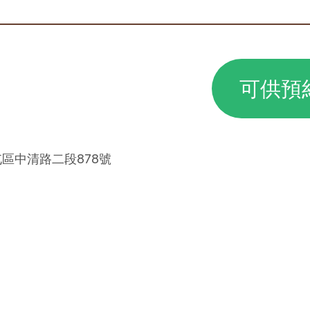
可供預
屯區中清路二段878號