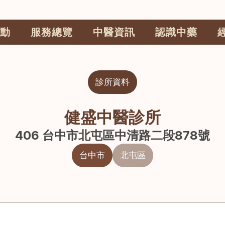
動
服務總覽
中醫資訊
認識中藥
診所資料
健盛中醫診所
406 台中市北屯區中清路二段878號
台中市
北屯區