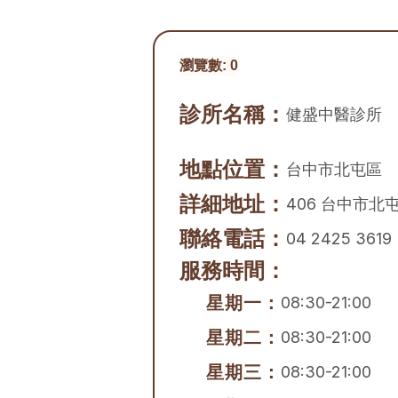
瀏覽數:
0
診所名稱：
健盛中醫診所
地點位置：
台中市
北屯區
詳細地址：
406 台中市北
聯絡電話：
04 2425 3619
服務時間：
星期一：
08:30-21:00
星期二：
08:30-21:00
星期三：
08:30-21:00