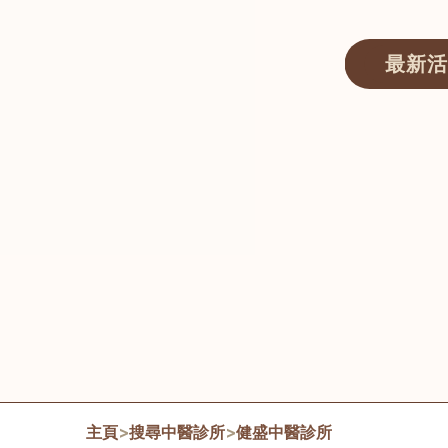
最新活
醫師匯ECWAY｜香港中醫資訊及服務平台
主頁
>
搜尋中醫診所
>
健盛中醫診所