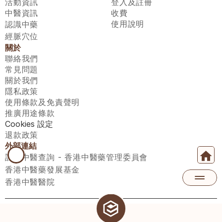
活動資訊
登入及註冊
中醫資訊
收費
使用說明
認識中藥
經脈穴位
關於
聯絡我們
常見問題
關於我們
隱私政策
使用條款及免責聲明
推廣用途條款
Cookies 設定
退款政策
外部連結
註冊中醫查詢 - 香港中醫藥管理委員會
香港中醫藥發展基金
香港中醫醫院
醫師匯有限公司 ECWAY LIMITED Copyright 2026© All rights 
reserved. 台灣地區：統一編號：00531876 稅籍編號：A100320069