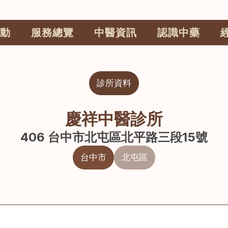
動
服務總覽
中醫資訊
認識中藥
診所資料
慶祥中醫診所
406 台中市北屯區北平路三段15號
台中市
北屯區