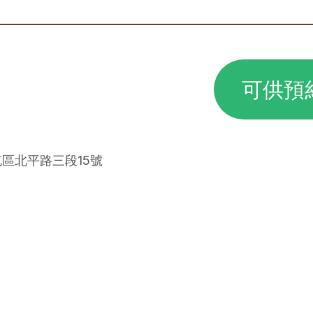
可供預
屯區北平路三段15號