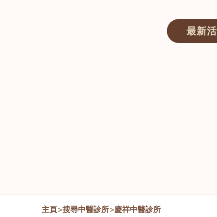
最新活
醫師匯ECWAY｜香港中醫資訊及服務平台
主頁
>
搜尋中醫診所
>
慶祥中醫診所