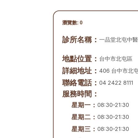
瀏覽數:
0
診所名稱：
一品堂北屯中醫
地點位置：
台中市
北屯區
詳細地址：
406 台中市北
聯絡電話：
04 2422 8111
服務時間：
星期一：
08:30-21:30
星期二：
08:30-21:30
星期三：
08:30-21:30