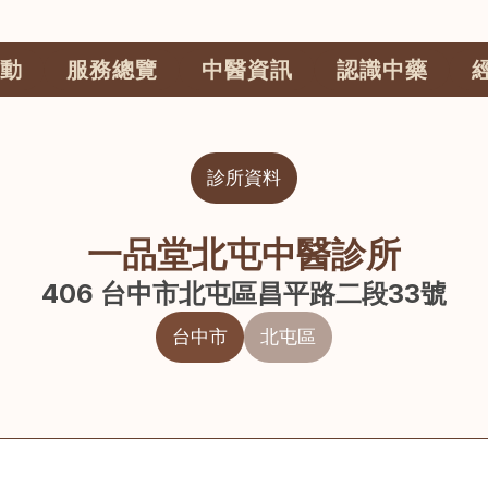
動
服務總覽
中醫資訊
認識中藥
診所資料
一品堂北屯中醫診所
406 台中市北屯區昌平路二段33號
台中市
北屯區