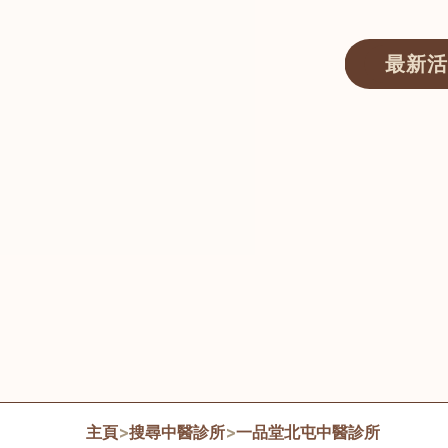
最新活
醫師匯ECWAY｜香港中醫資訊及服務平台
主頁
>
搜尋中醫診所
>
一品堂北屯中醫診所