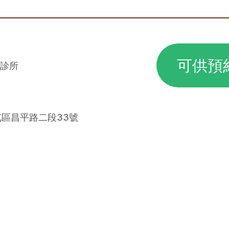
可供預
診所
屯區昌平路二段33號