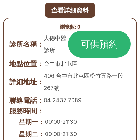
查看詳細資料
瀏覽數:
0
大德中醫
可供預約
診所名稱：
診所
地點位置：
台中市
北屯區
406 台中市北屯區松竹五路一段
詳細地址：
267號
聯絡電話：
04 2437 7089
服務時間：
星期一：
09:00-21:30
星期二：
09:00-21:30