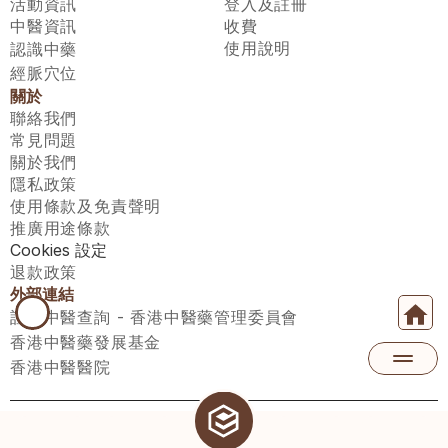
活動資訊
登入及註冊
中醫資訊
收費
使用說明
認識中藥
經脈穴位
關於
聯絡我們
常見問題
關於我們
隱私政策
使用條款及免責聲明
推廣用途條款
Cookies 設定
退款政策
外部連結
註冊中醫查詢 - 香港中醫藥管理委員會
香港中醫藥發展基金
香港中醫醫院
醫師匯有限公司 ECWAY LIMITED Copyright 2026© All rights 
reserved. 台灣地區：統一編號：00531876 稅籍編號：A100320069