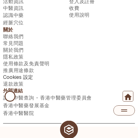
活動資訊
登入及註冊
中醫資訊
收費
使用說明
認識中藥
經脈穴位
關於
聯絡我們
常見問題
關於我們
隱私政策
使用條款及免責聲明
推廣用途條款
Cookies 設定
退款政策
外部連結
註冊中醫查詢 - 香港中醫藥管理委員會
香港中醫藥發展基金
香港中醫醫院
醫師匯有限公司 ECWAY LIMITED Copyright 2026© All rights 
reserved. 台灣地區：統一編號：00531876 稅籍編號：A100320069