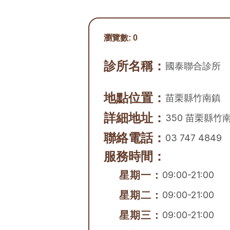
瀏覽數:
0
診所名稱：
國泰聯合診所
地點位置：
苗栗縣
竹南鎮
詳細地址：
350 苗栗縣竹
聯絡電話：
03 747 4849
服務時間：
星期一：
09:00-21:00
星期二：
09:00-21:00
星期三：
09:00-21:00