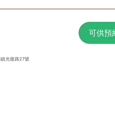
可供預
南鎮光復路27號