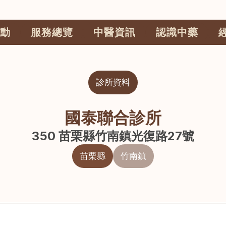
動
服務總覽
中醫資訊
認識中藥
診所資料
國泰聯合診所
350 苗栗縣竹南鎮光復路27號
苗栗縣
竹南鎮