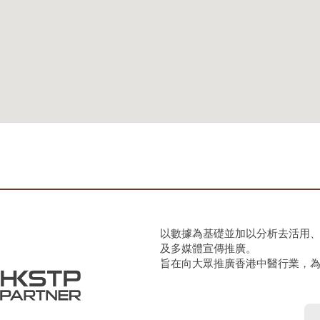
以數據為基礎並加以分析去活用
及多媒體宣傳推廣。
旨在向大眾推廣香港中醫行業，