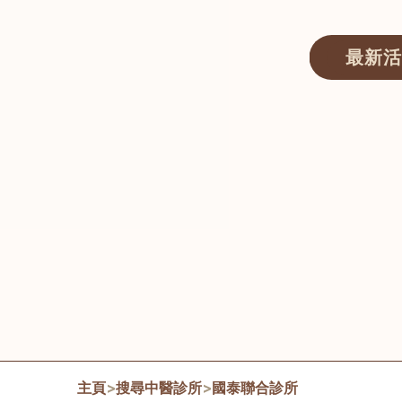
最新活
醫師匯ECWAY｜香港中醫資訊及服務平台
主頁
>
搜尋中醫診所
>
國泰聯合診所