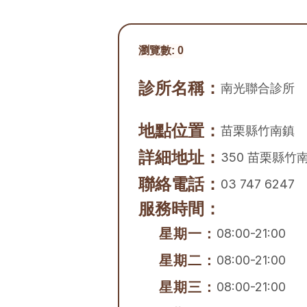
瀏覽數:
0
診所名稱：
南光聯合診所
地點位置：
苗栗縣
竹南鎮
詳細地址：
350 苗栗縣竹南
聯絡電話：
03 747 6247
服務時間：
星期一：
08:00-21:00
星期二：
08:00-21:00
星期三：
08:00-21:00