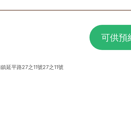
可供預
鎮延平路27之11號27之11號