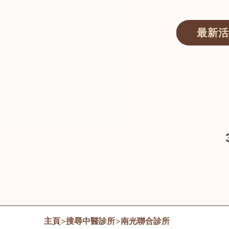
最新活
醫師匯ECWAY｜香港中醫資訊及服務平台
主頁
>
搜尋中醫診所
>
南光聯合診所