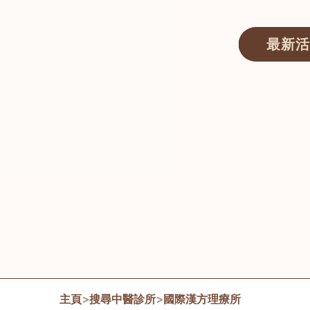
最新活
醫師匯ECWAY｜香港中醫資訊及服務平台
主頁
>
搜尋中醫診所
>
國際漢方理療所