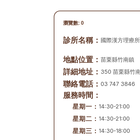
瀏覽數:
0
診所名稱：
國際漢方理療所
地點位置：
苗栗縣
竹南鎮
詳細地址：
350 苗栗縣竹
聯絡電話：
03 747 3846
服務時間：
星期一：
14:30-21:00
星期二：
14:30-21:00
星期三：
14:30-18:00