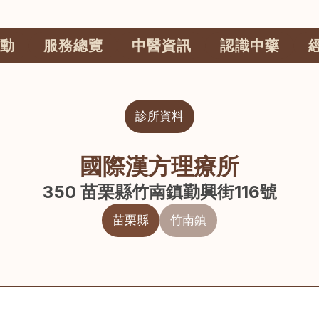
動
服務總覽
中醫資訊
認識中藥
診所資料
國際漢方理療所
350 苗栗縣竹南鎮勤興街116號
苗栗縣
竹南鎮