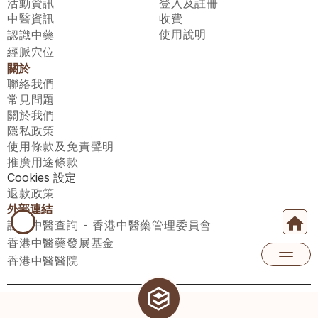
活動資訊
登入及註冊
中醫資訊
收費
使用說明
認識中藥
經脈穴位
關於
聯絡我們
常見問題
關於我們
隱私政策
使用條款及免責聲明
推廣用途條款
Cookies 設定
退款政策
外部連結
註冊中醫查詢 - 香港中醫藥管理委員會
香港中醫藥發展基金
香港中醫醫院
醫師匯有限公司 ECWAY LIMITED Copyright 2026© All rights 
reserved. 台灣地區：統一編號：00531876 稅籍編號：A100320069