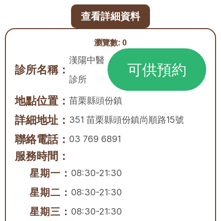
查看詳細資料
瀏覽數:
0
漢陽中醫
可供預約
診所名稱：
診所
地點位置：
苗栗縣
頭份鎮
詳細地址：
351 苗栗縣頭份鎮尚順路15號
聯絡電話：
03 769 6891
服務時間：
星期一：
08:30-21:30
星期二：
08:30-21:30
星期三：
08:30-21:30