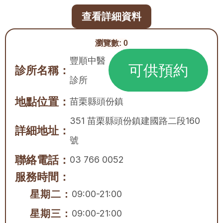
查看詳細資料
瀏覽數:
0
豐順中醫
可供預約
診所名稱：
診所
地點位置：
苗栗縣
頭份鎮
351 苗栗縣頭份鎮建國路二段160
詳細地址：
號
聯絡電話：
03 766 0052
服務時間：
星期二：
09:00-21:00
星期三：
09:00-21:00