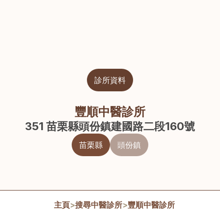
診所資料
豐順中醫診所
351 苗栗縣頭份鎮建國路二段160號
苗栗縣
頭份鎮
主頁
>
搜尋中醫診所
>
豐順中醫診所