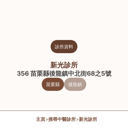
診所資料
新光診所
356 苗栗縣後龍鎮中北街68之5號
苗栗縣
後龍鎮
主頁
>
搜尋中醫診所
>
新光診所