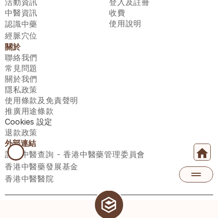
活動資訊
登入及註冊
中醫資訊
收費
使用說明
認識中藥
經脈穴位
關於
聯絡我們
常見問題
關於我們
隱私政策
使用條款及免責聲明
推廣用途條款
Cookies 設定
退款政策
外部連結
註冊中醫查詢 - 香港中醫藥管理委員會
香港中醫藥發展基金
香港中醫醫院
醫師匯有限公司 ECWAY LIMITED Copyright 2026© All rights 
reserved. 台灣地區：統一編號：00531876 稅籍編號：A100320069