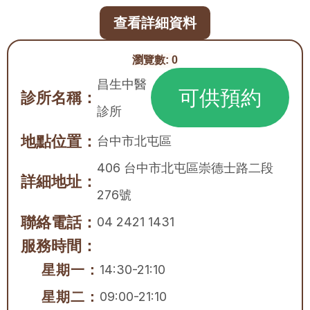
查看詳細資料
瀏覽數:
0
昌生中醫
可供預約
診所名稱：
診所
地點位置：
台中市
北屯區
406 台中市北屯區崇德士路二段
詳細地址：
276號
聯絡電話：
04 2421 1431
服務時間：
星期一：
14:30-21:10
星期二：
09:00-21:10