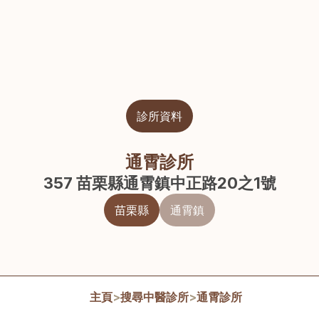
診所資料
通霄診所
357 苗栗縣通霄鎮中正路20之1號
苗栗縣
通霄鎮
主頁
>
搜尋中醫診所
>
通霄診所