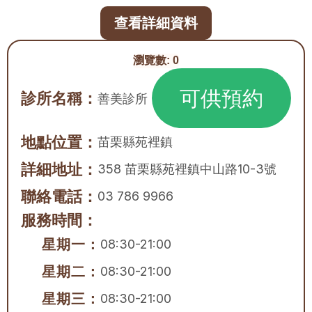
查看詳細資料
瀏覽數:
0
可供預約
診所名稱：
善美診所
地點位置：
苗栗縣
苑裡鎮
詳細地址：
358 苗栗縣苑裡鎮中山路10-3號
聯絡電話：
03 786 9966
服務時間：
星期一：
08:30-21:00
星期二：
08:30-21:00
星期三：
08:30-21:00