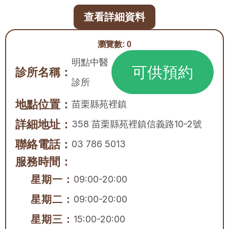
查看詳細資料
瀏覽數:
0
明點中醫
可供預約
診所名稱：
診所
地點位置：
苗栗縣
苑裡鎮
詳細地址：
358 苗栗縣苑裡鎮信義路10-2號
聯絡電話：
03 786 5013
服務時間：
星期一：
09:00-20:00
星期二：
09:00-20:00
星期三：
15:00-20:00