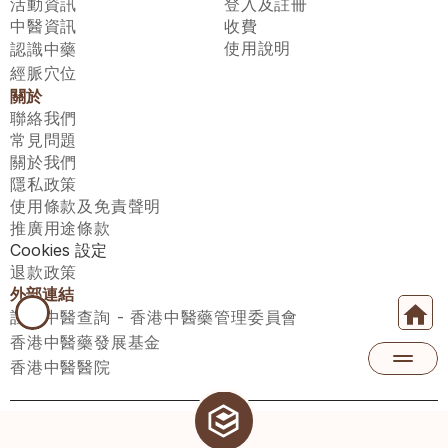
活動資訊
登入及註冊
中醫資訊
收費
使用說明
認識中藥
經脈穴位
關於
聯絡我們
常見問題
關於我們
隱私政策
使用條款及免責聲明
推廣用途條款
Cookies 設定
退款政策
外部連結
註冊中醫查詢 - 香港中醫藥管理委員會
香港中醫藥發展基金
香港中醫醫院
醫師匯有限公司 ECWAY LIMITED Copyright 2026© All rights 
reserved. 台灣地區：統一編號：00531876 稅籍編號：A100320069