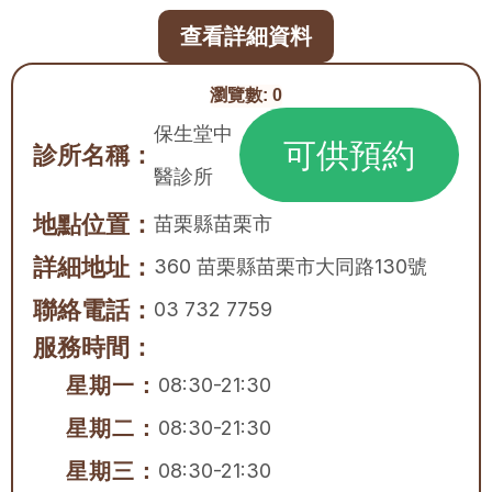
查看詳細資料
瀏覽數:
0
保生堂中
可供預約
診所名稱：
醫診所
地點位置：
苗栗縣
苗栗市
詳細地址：
360 苗栗縣苗栗市大同路130號
聯絡電話：
03 732 7759
服務時間：
星期一：
08:30-21:30
星期二：
08:30-21:30
星期三：
08:30-21:30