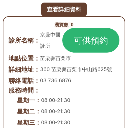
查看詳細資料
瀏覽數:
0
京鼎中醫
可供預約
診所名稱：
診所
地點位置：
苗栗縣
苗栗市
詳細地址：
360 苗栗縣苗栗市中山路625號
聯絡電話：
03 736 6876
服務時間：
星期一：
08:00-21:30
星期二：
08:00-21:30
星期三：
08:00-21:30