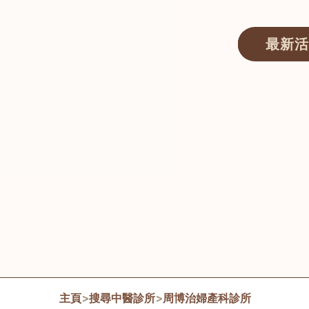
最新活
醫師匯ECWAY｜香港中醫資訊及服務平台
主頁
>
搜尋中醫診所
>
周博治婦產科診所