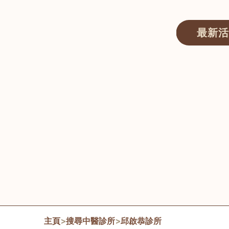
最新活
醫師匯ECWAY｜香港中醫資訊及服務平台
主頁
>
搜尋中醫診所
>
邱啟恭診所