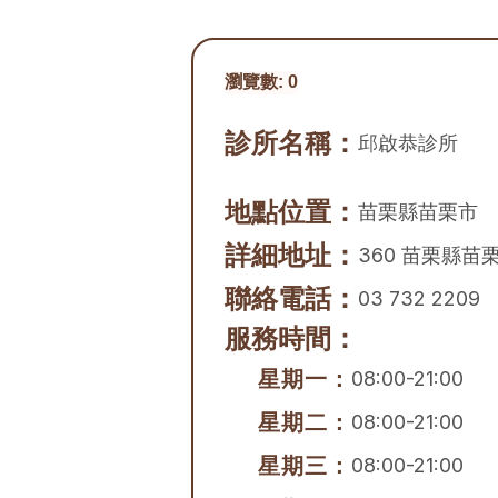
瀏覽數:
0
診所名稱：
邱啟恭診所
地點位置：
苗栗縣
苗栗市
詳細地址：
360 苗栗縣苗
聯絡電話：
03 732 2209
服務時間：
星期一：
08:00-21:00
星期二：
08:00-21:00
星期三：
08:00-21:00