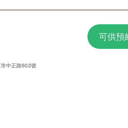
可供預
栗市中正路603號