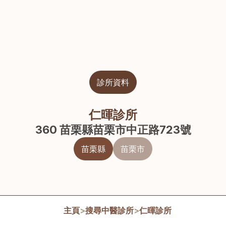
診所資料
仁暉診所
360 苗栗縣苗栗市中正路723號
苗栗縣
苗栗市
主頁
>
搜尋中醫診所
>
仁暉診所