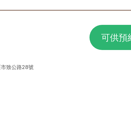
可供預
栗市致公路28號