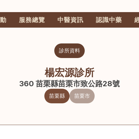
動
服務總覽
中醫資訊
認識中藥
診所資料
楊宏源診所
360 苗栗縣苗栗市致公路28號
苗栗縣
苗栗市