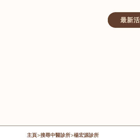
最新活
醫師匯ECWAY｜香港中醫資訊及服務平台
主頁
>
搜尋中醫診所
>
楊宏源診所