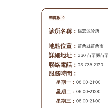
瀏覽數:
0
診所名稱：
楊宏源診所
地點位置：
苗栗縣
苗栗市
詳細地址：
360 苗栗縣苗
聯絡電話：
03 735 2120
服務時間：
星期一：
08:00-21:00
星期二：
08:00-21:00
星期三：
08:00-21:00