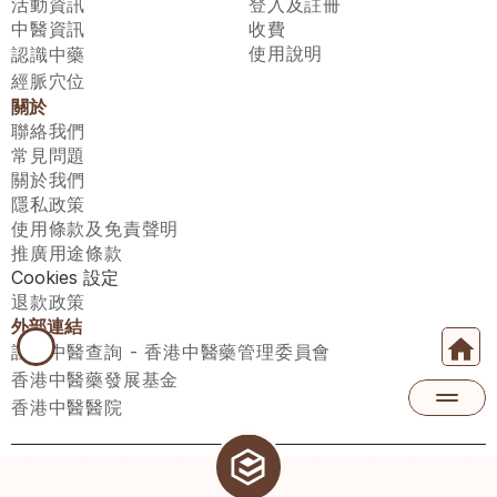
活動資訊
登入及註冊
中醫資訊
收費
使用說明
認識中藥
經脈穴位
關於
聯絡我們
常見問題
關於我們
隱私政策
使用條款及免責聲明
推廣用途條款
Cookies 設定
退款政策
外部連結
註冊中醫查詢 - 香港中醫藥管理委員會
香港中醫藥發展基金
香港中醫醫院
醫師匯有限公司 ECWAY LIMITED Copyright 2026© All rights 
reserved. 台灣地區：統一編號：00531876 稅籍編號：A100320069