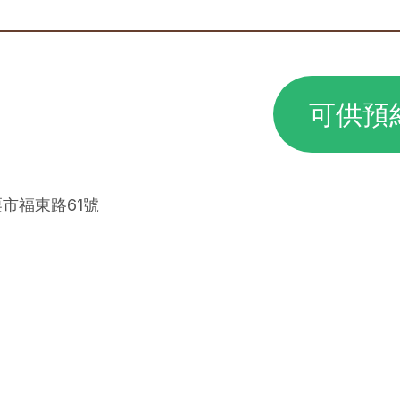
可供預
栗市福東路61號