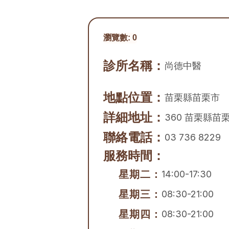
瀏覽數:
0
診所名稱：
尚德中醫
地點位置：
苗栗縣
苗栗市
詳細地址：
360 苗栗縣苗
聯絡電話：
03 736 8229
服務時間：
星期二：
14:00-17:30
星期三：
08:30-21:00
星期四：
08:30-21:00