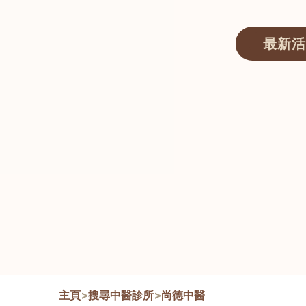
最新活
醫師匯ECWAY｜香港中醫資訊及服務平台
主頁
>
搜尋中醫診所
>
尚德中醫