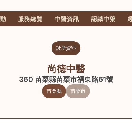
動
服務總覽
中醫資訊
認識中藥
診所資料
尚德中醫
360 苗栗縣苗栗市福東路61號
苗栗縣
苗栗市