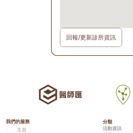
回報/更新診所資訊
我們的服務
分類
活動資訊
主頁