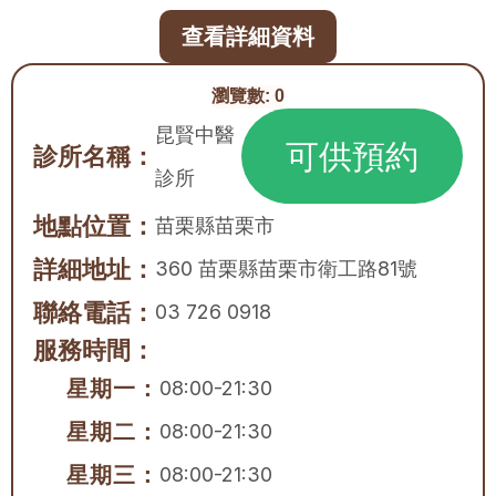
查看詳細資料
瀏覽數:
0
昆賢中醫
可供預約
診所名稱：
診所
地點位置：
苗栗縣
苗栗市
詳細地址：
360 苗栗縣苗栗市衛工路81號
聯絡電話：
03 726 0918
服務時間：
星期一：
08:00-21:30
星期二：
08:00-21:30
星期三：
08:00-21:30