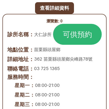
查看詳細資料
瀏覽數:
0
可供預約
診所名稱：
大仁診所
地點位置：
苗栗縣
頭屋鄉
詳細地址：
362 苗栗縣頭屋鄉尖峰路78號
聯絡電話：
03 725 1365
服務時間：
星期一：
08:00-21:00
星期二：
08:00-21:00
星期三：
08:00-21:00