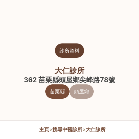
診所資料
大仁診所
362 苗栗縣頭屋鄉尖峰路78號
苗栗縣
頭屋鄉
主頁
>
搜尋中醫診所
>
大仁診所