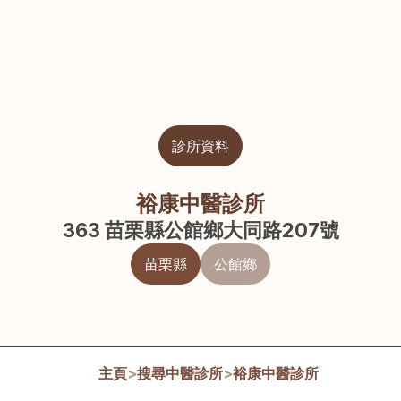
診所資料
裕康中醫診所
363 苗栗縣公館鄉大同路207號
苗栗縣
公館鄉
主頁
>
搜尋中醫診所
>
裕康中醫診所