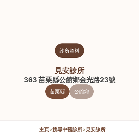
診所資料
見安診所
363 苗栗縣公館鄉金光路23號
苗栗縣
公館鄉
主頁
>
搜尋中醫診所
>
見安診所