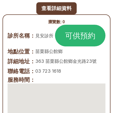
查看詳細資料
瀏覽數:
0
可供預約
診所名稱：
見安診所
地點位置：
苗栗縣
公館鄉
詳細地址：
363 苗栗縣公館鄉金光路23號
聯絡電話：
03 723 1618
服務時間：