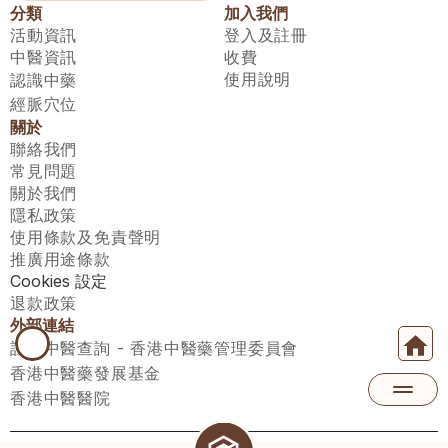
分類
加入我們
活動資訊
登入及註冊
中醫資訊
收費
使用說明
認識中藥
經脈穴位
關於
聯絡我們
常見問題
關於我們
隱私政策
使用條款及免責聲明
推廣用途條款
Cookies 設定
退款政策
外部連結
註冊中醫查詢 - 香港中醫藥管理委員會
香港中醫藥發展基金
香港中醫醫院