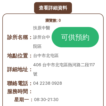
查看詳細資料
瀏覽數:
0
扶原中醫
可供預約
診所名稱：
診所台中
院區
地點位置：
台中市
北屯區
406 台中市北屯區熱河路二段117
詳細地址：
號
聯絡電話：
04 2238 0928
服務時間：
星期一：
08:30-21:30